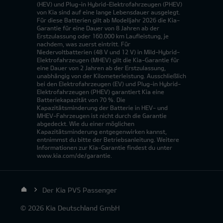
(HEV) und Plug-in Hybrid-Elektrofahrzeugen (PHEV)
von Kia sind auf eine lange Lebensdauer ausgelegt.
Für diese Batterien gilt ab Modelljahr 2026 die Kia-
Garantie für eine Dauer von 8 Jahren ab der
Erstzulassung oder 160.000 km Laufleistung, je
nachdem, was zuerst eintritt. Für
Niedervoltbatterien (48 V und 12 V) in Mild-Hybrid-
Elektrofahrzeugen (MHEV) gilt die Kia-Garantie für
eine Dauer von 2 Jahren ab der Erstzulassung,
unabhängig von der Kilometerleistung. Ausschließlich
bei den Elektrofahrzeugen (EV) und Plug-in Hybrid-
Elektrofahrzeugen (PHEV) garantiert Kia eine
Batteriekapazität von 70 %. Die
Kapazitätsminderung der Batterie in HEV- und
MHEV-Fahrzeugen ist nicht durch die Garantie
abgedeckt. Wie du einer möglichen
Kapazitätsminderung entgegenwirken kannst,
entnimmst du bitte der Betriebsanleitung. Weitere
Informationen zur Kia-Garantie findest du unter
www.kia.com/de/garantie.
Der Kia PV5 Passenger
© 2026 Kia Deutschland GmbH