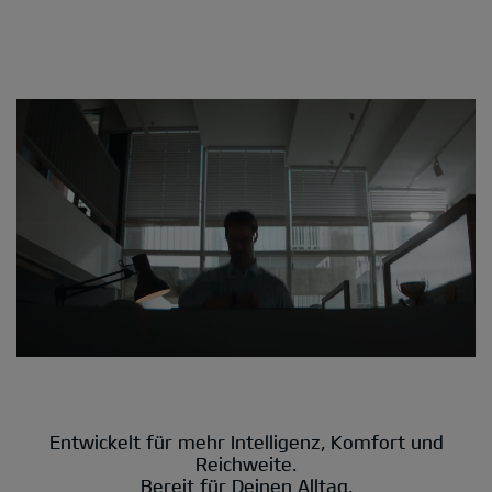
Entwickelt für mehr Intelligenz, Komfort und
Reichweite.
Bereit für Deinen Alltag.