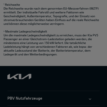
¹ Reichweite
Die Reichweite wurde nach dem genormten EU-Messverfahren (WLTP)
ermittelt. Der individuelle Fahrstil und weitere Faktoren wie
Geschwindigkeit, Außentemperatur, Topografie‚ und der Einsatz von
stromverbrauchenden Geräten haben Einfluss auf die reale Reichweite
und können diese möglicherweise verringern.
Maximale Ladegeschwindigkeit
2
Um die maximale Ladegeschwindigkeit zu erreichen, muss der Kia PV5
Passenger an einer Gleichstrom-Ladestation geladen werden, die
mindestens eine Leistung von 150 kW liefert. Die tatsächliche
Ladeleistung hängt von verschiedenen Faktoren ab, wie bspw. der
aktuelle Ladezustand der Batterie, der Batterietemperatur, dem
Ladegerät und den Wetterbedingungen.
PBV Nutzfahrzeuge