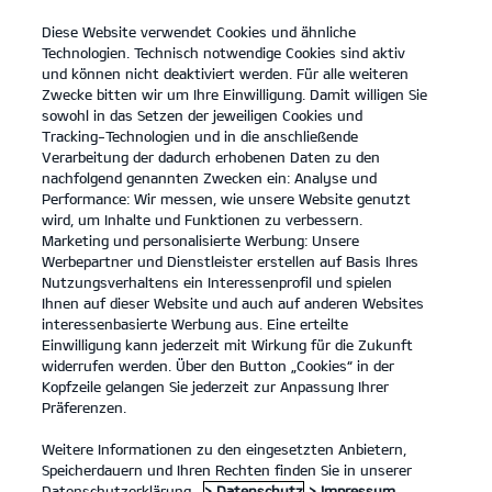
Diese Website verwendet Cookies und ähnliche
open
Technologien. Technisch notwendige Cookies sind aktiv
menu
und können nicht deaktiviert werden. Für alle weiteren
KONTAKT
Zwecke bitten wir um Ihre Einwilligung. Damit willigen Sie
sowohl in das Setzen der jeweiligen Cookies und
Tracking-Technologien und in die anschließende
Verarbeitung der dadurch erhobenen Daten zu den
nachfolgend genannten Zwecken ein: Analyse und
Performance: Wir messen, wie unsere Website genutzt
wird, um Inhalte und Funktionen zu verbessern.
Marketing und personalisierte Werbung: Unsere
Werbepartner und Dienstleister erstellen auf Basis Ihres
Nutzungsverhaltens ein Interessenprofil und spielen
Ihnen auf dieser Website und auch auf anderen Websites
interessenbasierte Werbung aus. Eine erteilte
Einwilligung kann jederzeit mit Wirkung für die Zukunft
widerrufen werden. Über den Button „Cookies“ in der
Kopfzeile gelangen Sie jederzeit zur Anpassung Ihrer
Präferenzen.
Weitere Informationen zu den eingesetzten Anbietern,
Speicherdauern und Ihren Rechten finden Sie in unserer
Datenschutzerklärung.
> Datenschutz
> Impressum