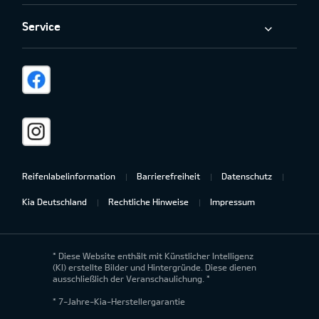
Service
Reifenlabelinformation
Barrierefreiheit
Datenschutz
Kia Deutschland
Rechtliche Hinweise
Impressum
* Diese Website enthält mit Künstlicher Intelligenz
(KI) erstellte Bilder und Hintergründe. Diese dienen
ausschließlich der Veranschaulichung. *
* 7-Jahre-Kia-Herstellergarantie