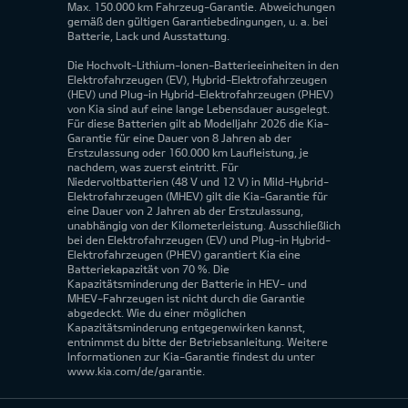
Max. 150.000 km Fahrzeug-Garantie. Abweichungen
gemäß den gültigen Garantiebedingungen, u. a. bei
Batterie, Lack und Ausstattung.
Die Hochvolt-Lithium-Ionen-Batterieeinheiten in den
Elektrofahrzeugen (EV), Hybrid-Elektrofahrzeugen
(HEV) und Plug-in Hybrid-Elektrofahrzeugen (PHEV)
von Kia sind auf eine lange Lebensdauer ausgelegt.
Für diese Batterien gilt ab Modelljahr 2026 die Kia-
Garantie für eine Dauer von 8 Jahren ab der
Erstzulassung oder 160.000 km Laufleistung, je
nachdem, was zuerst eintritt. Für
Niedervoltbatterien (48 V und 12 V) in Mild-Hybrid-
Elektrofahrzeugen (MHEV) gilt die Kia-Garantie für
eine Dauer von 2 Jahren ab der Erstzulassung,
unabhängig von der Kilometerleistung. Ausschließlich
bei den Elektrofahrzeugen (EV) und Plug-in Hybrid-
Elektrofahrzeugen (PHEV) garantiert Kia eine
Batteriekapazität von 70 %. Die
Kapazitätsminderung der Batterie in HEV- und
MHEV-Fahrzeugen ist nicht durch die Garantie
abgedeckt. Wie du einer möglichen
Kapazitätsminderung entgegenwirken kannst,
entnimmst du bitte der Betriebsanleitung. Weitere
Informationen zur Kia-Garantie findest du unter
www.kia.com/de/garantie.