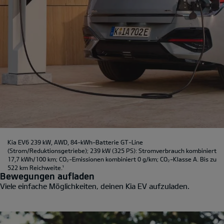
Kia EV6 239 kW, AWD, 84-kWh-Batterie GT-Line
(Strom/Reduktionsgetriebe); 239 kW (325 PS): Stromverbrauch kombiniert
17,7 kWh/100 km; CO₂-Emissionen kombiniert 0 g/km; CO₂-Klasse A. Bis zu
522 km Reichweite.
¹
Bewegungen aufladen
Viele einfache Möglichkeiten, deinen Kia EV aufzuladen.