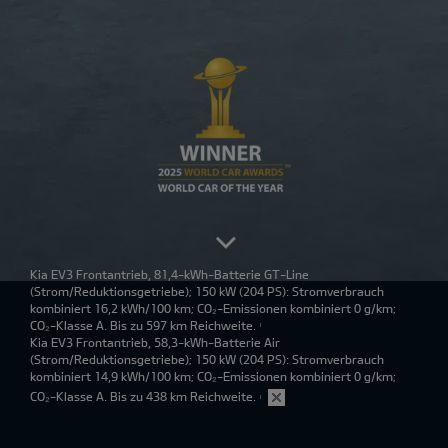
Kia EV3 Frontantrieb, 81,4-kWh-Batterie GT-Line
(Strom/Reduktionsgetriebe); 150 kW (204 PS): Stromverbrauch
kombiniert 16,2 kWh/100 km; CO₂-Emissionen kombiniert 0 g/km;
CO₂-Klasse A. Bis zu 597 km Reichweite.
1
Kia EV3 Frontantrieb, 58,3-kWh-Batterie Air
(Strom/Reduktionsgetriebe); 150 kW (204 PS): Stromverbrauch
kombiniert 14,9 kWh/100 km; CO₂-Emissionen kombiniert 0 g/km;
CO₂-Klasse A. Bis zu 438 km Reichweite.
1