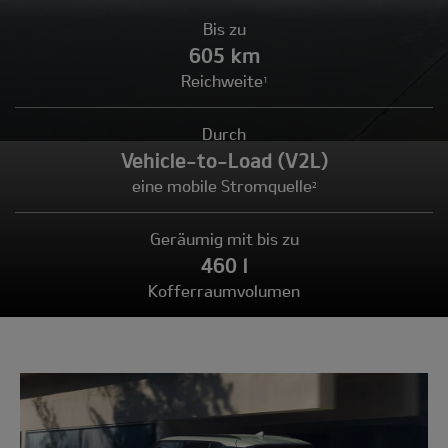
Bis zu
605 km
Reichweite
1
Durch
Vehicle-to-Load (V2L)
eine mobile Stromquelle
2
Geräumig mit bis zu
460 l
Kofferraumvolumen
Modell
wählen: