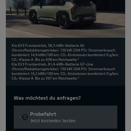
Kia EV3 Frontantrieb, 58,3-kWh-Batterie Air
(Strom/Reduktionsgetriebe); 150 kW (204 PS): Stromverbrauch
kombiniert 14,9 kWh/100 km; CO₂-Emissionen kombiniert 0 g/km;
CO₂-Klasse A. Bis zu 438 km Reichweite.
2
Kia EV3 Frontantrieb, 81,4-kWh-Batterie GT-Line
(Strom/Reduktionsgetriebe); 150 kW (204 PS): Stromverbrauch
kombiniert 16,2 kWh/100 km; CO₂-Emissionen kombiniert 0 g/km;
CO₂-Klasse A. Bis zu 597 km Reichweite.
2
Was möchtest du anfragen?
Probefahrt
Jetzt kostenlos testen