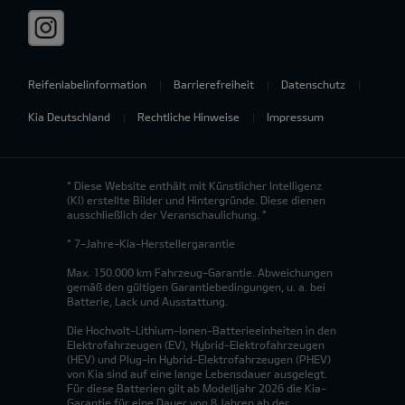
Reifenlabelinformation
Barrierefreiheit
Datenschutz
Kia Deutschland
Rechtliche Hinweise
Impressum
* Diese Website enthält mit Künstlicher Intelligenz
(KI) erstellte Bilder und Hintergründe. Diese dienen
ausschließlich der Veranschaulichung. *
* 7-Jahre-Kia-Herstellergarantie
Max. 150.000 km Fahrzeug-Garantie. Abweichungen
gemäß den gültigen Garantiebedingungen, u. a. bei
Batterie, Lack und Ausstattung.
Die Hochvolt-Lithium-Ionen-Batterieeinheiten in den
Elektrofahrzeugen (EV), Hybrid-Elektrofahrzeugen
(HEV) und Plug-in Hybrid-Elektrofahrzeugen (PHEV)
von Kia sind auf eine lange Lebensdauer ausgelegt.
Für diese Batterien gilt ab Modelljahr 2026 die Kia-
Garantie für eine Dauer von 8 Jahren ab der