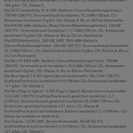
144 g/km. CO₂-Klasse E.
Kia EV3 Frontantrieb, 81,4-kWh-Batterie
(Strom/Reduktionsgetriebe);
150 kW (204 PS): Stromverbrauch kombiniert 16,2 kWh/100 km; CO₂-
Emissionen kombiniert 0 g/km; CO₂-Klasse A. Bis zu 597 km Reichweite.
1
Kia EV6 84-kWh-Batterie, Allrad
(Strom/Reduktionsgetriebe); 239 kW
(325 PS): Stromverbrauch kombiniert 17,7 kWh/100 km; CO₂-Emissionen
kombiniert 0 g/km; CO₂-Klasse A. Bis zu 522 km Reichweite.
1
Kia EV9 Elektromotor, 283 kW, AWD, 99,8-kWh-Batterie
(Strom/Reduktionsgetriebe); 283 kW (385 PS): Stromverbrauch kombiniert
22,3 kWh/100 km; CO₂-Emissionen kombiniert 0 g/km; CO₂-Klasse A. Bis zu
512 km Reichweite.
1
Kia Niro EV 64,8-kWh-Batterie
(Strom/Reduktionsgetriebe); 150 kW
(204 PS): Stromverbrauch kombiniert 16,2 kWh/100 km; CO₂-Emissionen
kombiniert 0 g/km; CO₂-Klasse A. Bis zu 460 km Reichweite.
1
Kia Niro Hybrid 1.6 GDI Hybrid
(Benzin/Automatik); 101,5 kW (138 PS):
Kraftstoffverbrauch kombiniert 4,9 l/100 km; CO₂-Emissionen kombiniert
111 g/km. CO₂-Klasse C.
Kia Niro Plug-in Hybrid 1.6 GDI Plug-in Hybrid
(Benzin/Strom/Automatik);
132,4 kW (180 PS): Kraftstoffverbrauch gewichtet kombiniert 2,7
l/100 km; Stromverbrauch gewichtet kombiniert 8,3 kWh/100 km; CO₂-
Emissionen gewichtet kombiniert 61 g/km. CO₂-Klasse B.
Kraftstoffverbrauch bei entladener Batterie kombiniert 5,1 l/100 km. CO₂-
Klasse bei entladener Batterie D.
Kia Picanto 1.0 DPI AMT
(Benzin/Automatik); 46 kW (63 PS):
Kraftstoffverbrauch kombiniert 5,3 l/100 km; CO₂-Emissionen kombiniert
121 g/km. CO₂-Klasse D.