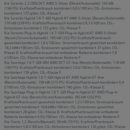
Kia Sorento 2.2 CRDi DCT AWD 5-Sitzer
(Diesel/Automatik); 142 kW
(194 PS): Kraftstoffverbrauch kombiniert 6,6 l/100 km; CO₂-Emissionen
kombiniert 172 g/km. CO₂-Klasse F.
Kia Sorento Hybrid 1.6 T-GDI Hybrid AT AWD 5-Sitzer
(Benzin/Automatik);
176 kW (239 PS): Kraftstoffverbrauch kombiniert 6,7 l/100 km; CO₂-
Emissionen kombiniert 153 g/km. CO₂-Klasse F.
Kia Sorento Plug-in Hybrid 1.6 T-GDI Plug-in Hybrid AT AWD 5-Sitzer
(Benzin/Strom/Automatik); 185 kW (252 PS): Kraftstoffverbrauch
gewichtet kombiniert 1,6 l/100 km; Stromverbrauch gewichtet kombiniert
18,2 kWh/100 km; CO₂-Emissionen gewichtet kombiniert 37 g/km. CO₂-
Klasse B. Kraftstoffverbrauch bei entladener Batterie kombiniert 7,6
l/100 km. CO₂-Klasse bei entladener Batterie F.
Kia Sportage 1.6 T-GDI 48V AWD DCT GT-line
(Benzin/Automatik); 118 kW
(160 PS): Kraftstoffverbrauch kombiniert 7,0 l/100 km; CO₂-Emissionen
kombiniert 159 g/km. CO₂-Klasse F.
Kia Sportage Hybrid 1.6 T-GDI Hybrid AT AWD Hybrid GT-line
(Benzin/Automatik); 158 kW (215 PS): Kraftstoffverbrauch kombiniert 6,4
l/100 km; CO₂-Emissionen kombiniert 146 g/km. CO₂-Klasse E.
Kia Sportage Plug-in Hybrid 1.6 T-GDI Plug-in Hybrid AT AWD Plug-in
Hybrid GT-line
(Benzin/Strom/Automatik); 185 kW (252 PS):
Kraftstoffverbrauch gewichtet kombiniert 1,2 l/100 km; Stromverbrauch
gewichtet kombiniert 18,8 kWh/100 km; CO₂-Emissionen gewichtet
kombiniert 28 g/km. CO₂-Klasse B. Kraftstoffverbrauch bei entladener
Batterie kombiniert 6,9 l/100 km. CO₂-Klasse bei entladener Batterie F.
Kia Stonic 1.2
(Benzin/Manuell); 58 kW (79 PS): Kraftstoffverbrauch
kombiniert 5,8 l/100 km; CO₂-Emissionen kombiniert 130 g/km. CO₂-Klasse