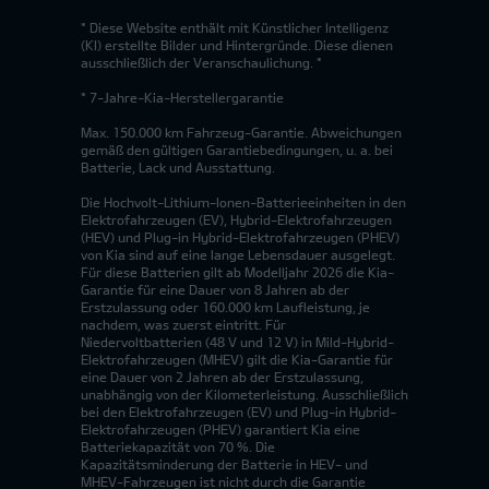
* Diese Website enthält mit Künstlicher Intelligenz
(KI) erstellte Bilder und Hintergründe. Diese dienen
ausschließlich der Veranschaulichung. *
* 7-Jahre-Kia-Herstellergarantie
Max. 150.000 km Fahrzeug-Garantie. Abweichungen
gemäß den gültigen Garantiebedingungen, u. a. bei
Batterie, Lack und Ausstattung.
Die Hochvolt-Lithium-Ionen-Batterieeinheiten in den
Elektrofahrzeugen (EV), Hybrid-Elektrofahrzeugen
(HEV) und Plug-in Hybrid-Elektrofahrzeugen (PHEV)
von Kia sind auf eine lange Lebensdauer ausgelegt.
Für diese Batterien gilt ab Modelljahr 2026 die Kia-
Garantie für eine Dauer von 8 Jahren ab der
Erstzulassung oder 160.000 km Laufleistung, je
nachdem, was zuerst eintritt. Für
Niedervoltbatterien (48 V und 12 V) in Mild-Hybrid-
Elektrofahrzeugen (MHEV) gilt die Kia-Garantie für
eine Dauer von 2 Jahren ab der Erstzulassung,
unabhängig von der Kilometerleistung. Ausschließlich
bei den Elektrofahrzeugen (EV) und Plug-in Hybrid-
Elektrofahrzeugen (PHEV) garantiert Kia eine
Batteriekapazität von 70 %. Die
Kapazitätsminderung der Batterie in HEV- und
MHEV-Fahrzeugen ist nicht durch die Garantie