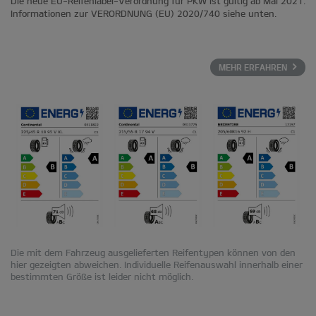
Die neue EU-Reifenlabel-Verordnung für PKW ist gültig ab Mai 2021.
Informationen zur VERORDNUNG (EU) 2020/740 siehe unten.
MEHR ERFAHREN
Die mit dem Fahrzeug ausgelieferten Reifentypen können von den
hier gezeigten abweichen. Individuelle Reifenauswahl innerhalb einer
bestimmten Größe ist leider nicht möglich.