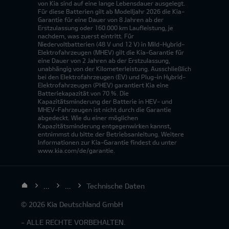
von Kia sind auf eine lange Lebensdauer ausgelegt.
Für diese Batterien gilt ab Modelljahr 2026 die Kia-
Garantie für eine Dauer von 8 Jahren ab der
Erstzulassung oder 160.000 km Laufleistung, je
nachdem, was zuerst eintritt. Für
Niedervoltbatterien (48 V und 12 V) in Mild-Hybrid-
Elektrofahrzeugen (MHEV) gilt die Kia-Garantie für
eine Dauer von 2 Jahren ab der Erstzulassung,
unabhängig von der Kilometerleistung. Ausschließlich
bei den Elektrofahrzeugen (EV) und Plug-in Hybrid-
Elektrofahrzeugen (PHEV) garantiert Kia eine
Batteriekapazität von 70 %. Die
Kapazitätsminderung der Batterie in HEV- und
MHEV-Fahrzeugen ist nicht durch die Garantie
abgedeckt. Wie du einer möglichen
Kapazitätsminderung entgegenwirken kannst,
entnimmst du bitte der Betriebsanleitung. Weitere
Informationen zur Kia-Garantie findest du unter
www.kia.com/de/garantie.
...
...
Technische Daten
© 2026 Kia Deutschland GmbH
- ALLE RECHTE VORBEHALTEN.